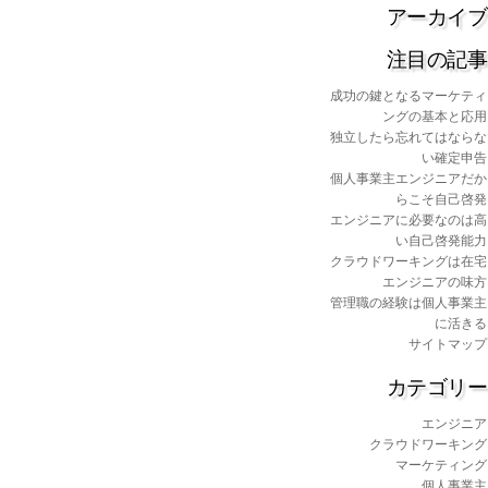
アーカイブ
注目の記事
成功の鍵となるマーケティ
ングの基本と応用
独立したら忘れてはならな
い確定申告
個人事業主エンジニアだか
らこそ自己啓発
エンジニアに必要なのは高
い自己啓発能力
クラウドワーキングは在宅
エンジニアの味方
管理職の経験は個人事業主
に活きる
サイトマップ
カテゴリー
エンジニア
クラウドワーキング
マーケティング
個人事業主