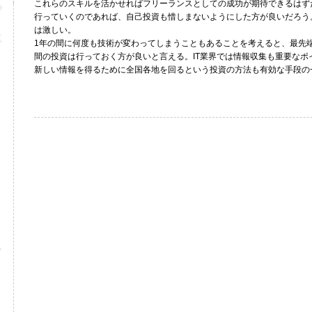
これらのスキルを活かせればフリーランスとしての成功が期待できるはずだ
行っていくのであれば、自己投資も惜しまないようにした方が良いだろう。
は激しい。
1年の間に何度も技術が変わってしまうこともあることを考えると、最先
間の投資は行っておく方が良いと言える。IT業界では情報収集も重要なポ
新しい情報を得るために全国各地を回るという投資の方法も有効な手段の